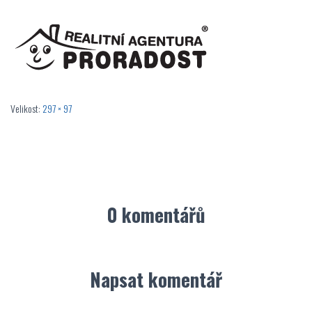
Velikost:
297 × 97
0 komentářů
Napsat komentář