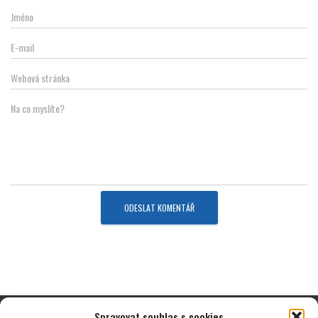
Jméno
E-mail
Webová stránka
Na co myslíte?
Spravovat souhlas s cookies