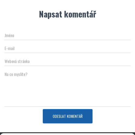
Napsat komentář
Jméno
E-mail
Webová stránka
Na co myslíte?